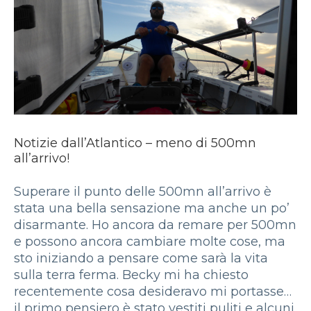
Notizie dall’Atlantico – meno di 500mn
all’arrivo!
Superare il punto delle 500mn all’arrivo è
stata una bella sensazione ma anche un po’
disarmante. Ho ancora da remare per 500mn
e possono ancora cambiare molte cose, ma
sto iniziando a pensare come sarà la vita
sulla terra ferma. Becky mi ha chiesto
recentemente cosa desideravo mi portasse…
il primo pensiero è stato vestiti puliti e alcuni