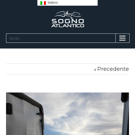
Italiano
Go to...
Precedente