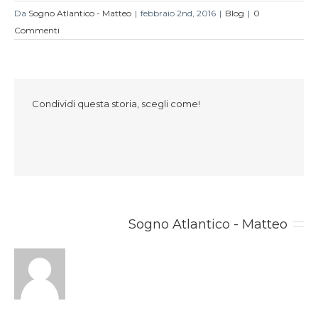
Da
Sogno Atlantico - Matteo
|
febbraio 2nd, 2016
|
Blog
|
0
Commenti
Condividi questa storia, scegli come!
Riguardo l'autore 
Sogno Atlantico - Matteo